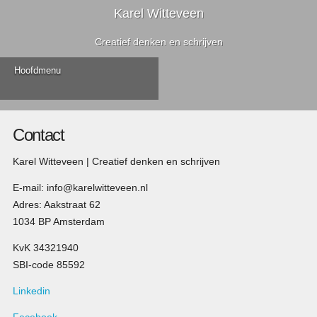
Karel Witteveen
Creatief denken en schrijven
Hoofdmenu
Contact
Karel Witteveen | Creatief denken en schrijven
E-mail: info@karelwitteveen.nl
Adres: Aakstraat 62
1034 BP Amsterdam
KvK 34321940
SBI-code 85592
Linkedin